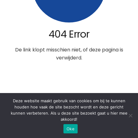
404 Error
De link klopt misschien niet, of deze pagina is
verwijderd.
Deze website maakt gebruik van cookies om bij te kunnen
houden hoe vaak de site bezocht wordt en deze gericht
kunnen verbeteren. Als u deze site bezoekt gaat u hier mee
akkoord!
Oke