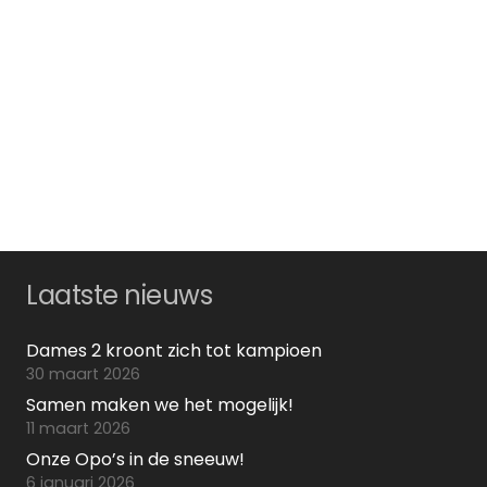
Laatste nieuws
Dames 2 kroont zich tot kampioen
30 maart 2026
Samen maken we het mogelijk!
11 maart 2026
Onze Opo’s in de sneeuw!
6 januari 2026