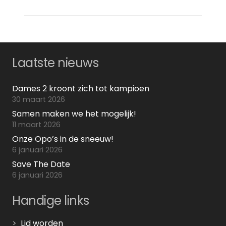
Laatste nieuws
Dames 2 kroont zich tot kampioen
30 maart 2026
Samen maken we het mogelijk!
11 maart 2026
Onze Opo’s in de sneeuw!
6 januari 2026
Save The Date
6 januari 2026
Handige links
>
Lid worden