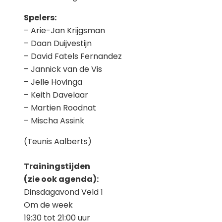
Spelers:
– Arie-Jan Krijgsman
– Daan Duijvestijn
– David Fatels Fernandez
– Jannick van de Vis
– Jelle Hovinga
– Keith Davelaar
– Martien Roodnat
– Mischa Assink
(Teunis Aalberts)
Trainingstijden
(zie ook agenda):
Dinsdagavond Veld 1
Om de week
19:30 tot 21:00 uur