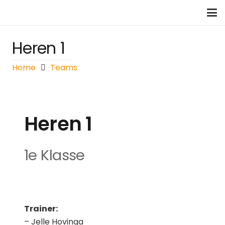
Heren 1
Home
Teams
Heren 1
1e Klasse
Trainer:
– Jelle Hovinga