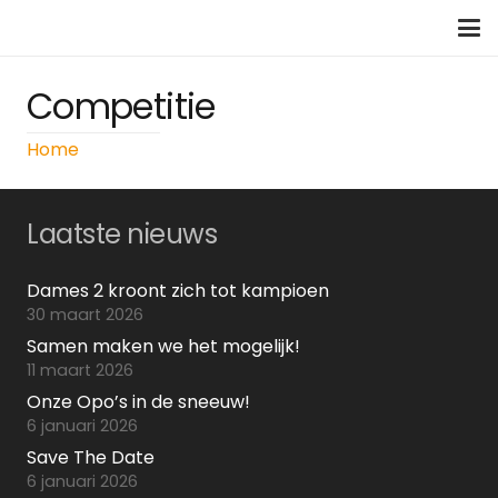
Competitie
Home
Laatste nieuws
Dames 2 kroont zich tot kampioen
30 maart 2026
Samen maken we het mogelijk!
11 maart 2026
Onze Opo’s in de sneeuw!
6 januari 2026
Save The Date
6 januari 2026