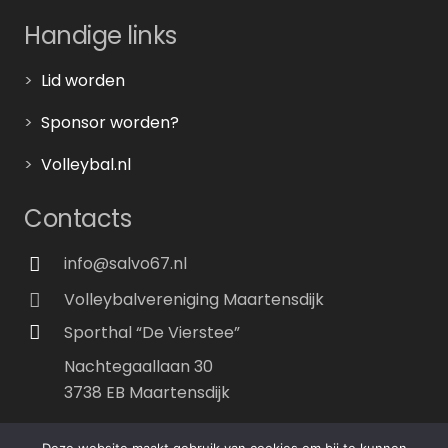
Handige links
>
Lid worden
>
Sponsor worden?
>
Volleybal.nl
Contacts
info@salvo67.nl
Volleybalvereniging Maartensdijk
Sporthal “De Vierstee”
Nachtegaallaan 30
3738 EB Maartensdijk