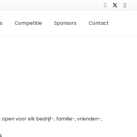
s
Competitie
Sponsors
Contact
en voor elk bedrijf-, familie-, vrienden-,
4.